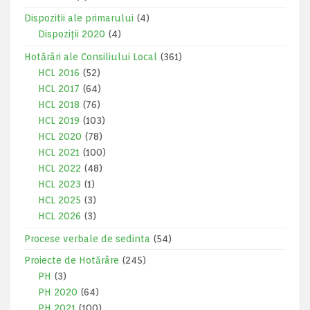
Dispozitii ale primarului
(4)
Dispoziții 2020
(4)
Hotărâri ale Consiliului Local
(361)
HCL 2016
(52)
HCL 2017
(64)
HCL 2018
(76)
HCL 2019
(103)
HCL 2020
(78)
HCL 2021
(100)
HCL 2022
(48)
HCL 2023
(1)
HCL 2025
(3)
HCL 2026
(3)
Procese verbale de sedinta
(54)
Proiecte de Hotărâre
(245)
PH
(3)
PH 2020
(64)
PH 2021
(100)