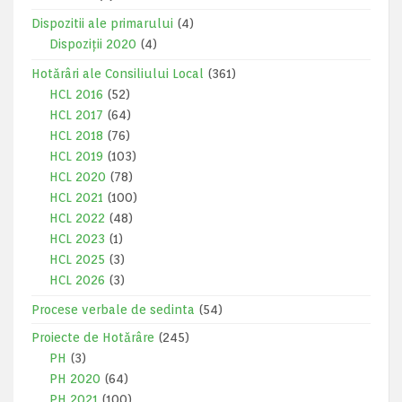
Dispozitii ale primarului
(4)
Dispoziții 2020
(4)
Hotărâri ale Consiliului Local
(361)
HCL 2016
(52)
HCL 2017
(64)
HCL 2018
(76)
HCL 2019
(103)
HCL 2020
(78)
HCL 2021
(100)
HCL 2022
(48)
HCL 2023
(1)
HCL 2025
(3)
HCL 2026
(3)
Procese verbale de sedinta
(54)
Proiecte de Hotărâre
(245)
PH
(3)
PH 2020
(64)
PH 2021
(100)