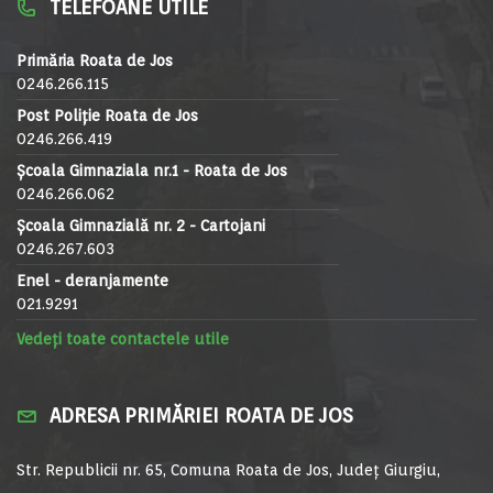
TELEFOANE UTILE
Primăria Roata de Jos
0246.266.115
Post Poliție Roata de Jos
0246.266.419
Școala Gimnaziala nr.1 - Roata de Jos
0246.266.062
Școala Gimnazială nr. 2 - Cartojani
0246.267.603
Enel - deranjamente
021.9291
Vedeți toate contactele utile
ADRESA PRIMĂRIEI ROATA DE JOS
Str. Republicii nr. 65, Comuna Roata de Jos, Județ Giurgiu,