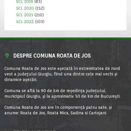
SCL 2019
(83)
SCL 2020
(152)
SCL 2021
(210)
SCL 2022
(103)
DESPRE COMUNA ROATA DE JOS
Comuna Roata de Jos este aşezată în extremitatea de nord
vest a judeţului Giurgiu, fiind una dintre cele mai vechi şi
dinamice aşezări.
Comuna se află la 90 de km de reşedinţa judeţului,
municipiul Giurgiu, şi la aproximativ 50 de km de Bucureşti.
Comuna Roata de Jos are în componență patru sate, și
anume: Roata de Jos, Roata Mica, Sadina si Cartojani.