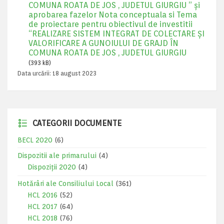
COMUNA ROATA DE JOS , JUDETUL GIURGIU ” și
aprobarea fazelor Nota conceptuala si Tema
de proiectare pentru obiectivul de investitii
“REALIZARE SISTEM INTEGRAT DE COLECTARE ȘI
VALORIFICARE A GUNOIULUI DE GRAJD ÎN
COMUNA ROATA DE JOS , JUDETUL GIURGIU
(393 kB)
Data urcării:
18 august 2023
CATEGORII DOCUMENTE
BECL 2020
(6)
Dispozitii ale primarului
(4)
Dispoziții 2020
(4)
Hotărâri ale Consiliului Local
(361)
HCL 2016
(52)
HCL 2017
(64)
HCL 2018
(76)