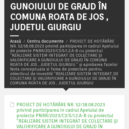
GUNOIULUI DE GRAJD ÎN
COMUNA ROATA DE JOS ,
JUDETUL GIURGIU
Acasă
Centru documente
PROIECT DE HOTĂRÂRE
NR. 52/18.08.2023 privind participarea in cadrul Apelului
de proiecte PNRR/2023/C3/S/I.2.A-B cu proiectul
“REALIZARE SISTEM INTEGRAT DE COLECTARE ȘI
VALORIFICARE A GUNOIULUI DE GRAJD ÎN COMUNA
ROATA DE JOS , JUDETUL GIURGIU ” și aprobarea fazelor
Nota conceptuala si Tema de proiectare pentru
obiectivul de investitii “REALIZARE SISTEM INTEGRAT DE
COLECTARE ȘI VALORIFICARE A GUNOIULUI DE GRAJD ÎN
COMUNA ROATA DE JOS , JUDETUL GIURGIU
PROIECT DE HOTĂRÂRE NR. 52/18.08.2023
privind participarea in cadrul Apelului de
proiecte PNRR/2023/C3/S/I.2.A-B cu proiectul
“REALIZARE SISTEM INTEGRAT DE COLECTARE ȘI
VALORIFICARE A GUNOIULUI DE GRAJD ÎN