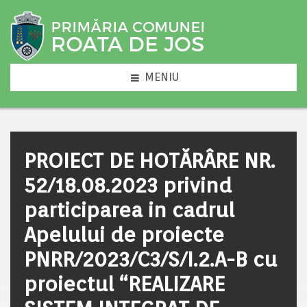
MENIU
PROIECT DE HOTĂRÂRE NR.
52/18.08.2023 privind
participarea in cadrul
Apelului de proiecte
PNRR/2023/C3/S/I.2.A-B cu
proiectul “REALIZARE