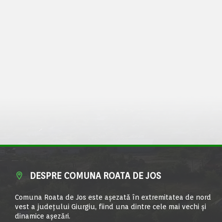
DESPRE COMUNA ROATA DE JOS
Comuna Roata de Jos este aşezată în extremitatea de nord
vest a judeţului Giurgiu, fiind una dintre cele mai vechi şi
dinamice aşezări.