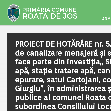
ADMI
PROIECT DE HOTĂRÂRE nr. 5/
de canalizare menajeră și s
face parte din investiția,,
apă, stație tratare apă, can
epurare, satul Cartojani, 
Giurgiu”, în administrarea ș
publice al comunei Roata de 
subordinea Consiliului Loc