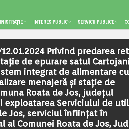
NISTRAȚIE
INTERES PUBLIC
SERVICII PUBLICE
C
12.01.2024 Privind predarea ret
tație de epurare satul Cartojani
 Sistem integrat de alimentare cu
alizare menajeră și stație de
comuna Roata de Jos, județul
i exploatarea Serviciului de util
Jos, serviciul înființat în
al al Comunei Roata de Jos, Jud