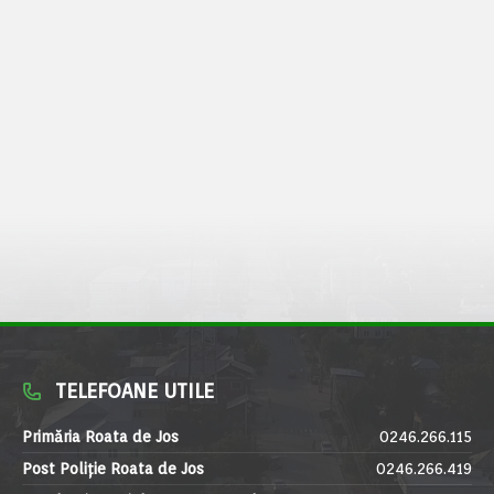
TELEFOANE UTILE
Primăria Roata de Jos
0246.266.115
Post Poliție Roata de Jos
0246.266.419