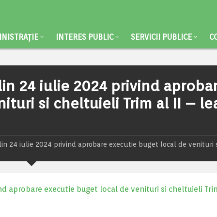
NISTRAȚIE
INTERES PUBLIC
SERVICII PUBLICE
C
din 24 iulie 2024 privind aproba
turi si cheltuieli Trim al II – le
din 24 iulie 2024 privind aprobare executie buget local de venituri 
d aprobare executie buget local de venituri si cheltuieli Trim