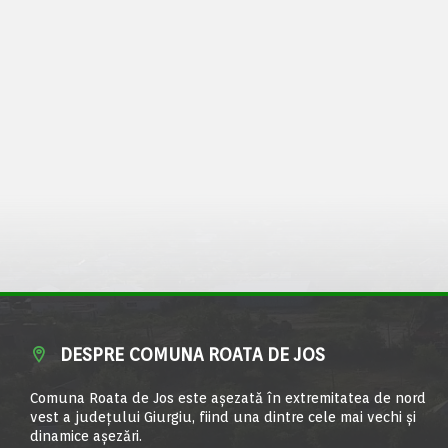
DESPRE COMUNA ROATA DE JOS
Comuna Roata de Jos este aşezată în extremitatea de nord
vest a judeţului Giurgiu, fiind una dintre cele mai vechi şi
dinamice aşezări.