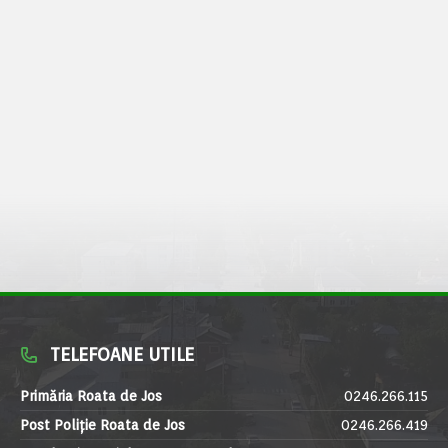
TELEFOANE UTILE
Primăria Roata de Jos
0246.266.115
Post Poliție Roata de Jos
0246.266.419