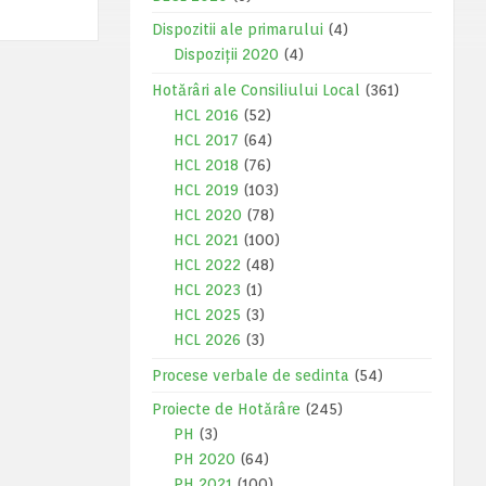
Dispozitii ale primarului
(4)
Dispoziții 2020
(4)
Hotărâri ale Consiliului Local
(361)
HCL 2016
(52)
HCL 2017
(64)
HCL 2018
(76)
HCL 2019
(103)
HCL 2020
(78)
HCL 2021
(100)
HCL 2022
(48)
HCL 2023
(1)
HCL 2025
(3)
HCL 2026
(3)
Procese verbale de sedinta
(54)
Proiecte de Hotărâre
(245)
PH
(3)
PH 2020
(64)
PH 2021
(100)