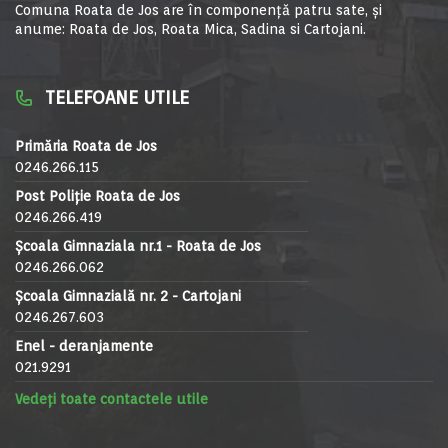
Comuna Roata de Jos are în componență patru sate, și
anume: Roata de Jos, Roata Mica, Sadina si Cartojani.
TELEFOANE UTILE
Primăria Roata de Jos
0246.266.115
Post Poliție Roata de Jos
0246.266.419
Școala Gimnaziala nr.1 - Roata de Jos
0246.266.062
Școala Gimnazială nr. 2 - Cartojani
0246.267.603
Enel - deranjamente
021.9291
Vedeți toate contactele utile