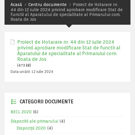
Acasă
Centru documente
Proiect de Hotarare nr.
44 din 12 iulie 2024 privind aprobare modificare Stat de
functii al Aparatului de specialitate al Primarului com.
Roata de Jos
Proiect de Hotarare nr. 44 din 12 iulie 2024
privind aprobare modificare Stat de functii al
Aparatului de specialitate al Primarului com.
Roata de Jos
(473 kB)
Data urcării:
12 iulie 2024
CATEGORII DOCUMENTE
BECL 2020
(6)
Dispozitii ale primarului
(4)
Dispoziții 2020
(4)