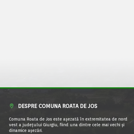
DESPRE COMUNA ROATA DE JOS
Comuna Roata de Jos este aşezată în extremitatea de nord
vest a judeţului Giurgiu, fiind una dintre cele mai vechi şi
dinamice aşezări.