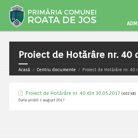
ADMI
Proiect de Hotărâre nr. 40 
Acasă
Centru documente
Proiect de Hotărâre nr. 40 
Proiect de Hotărâre nr. 40 din 30.05.2017
(402 kB)
Data urcării:
1 august 2017