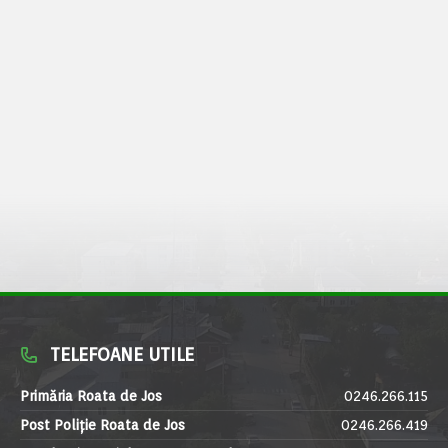
TELEFOANE UTILE
Primăria Roata de Jos
0246.266.115
Post Poliție Roata de Jos
0246.266.419