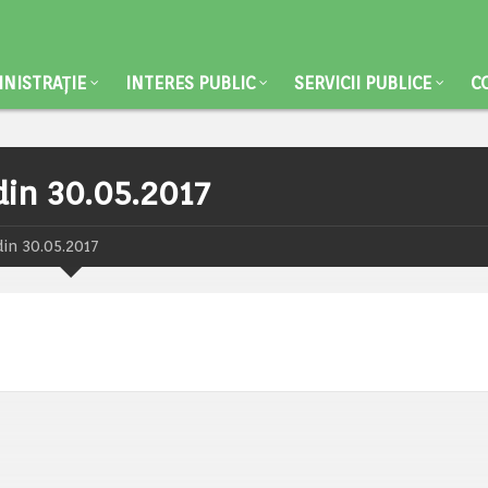
NISTRAȚIE
INTERES PUBLIC
SERVICII PUBLICE
C
din 30.05.2017
din 30.05.2017