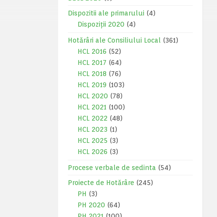
Dispozitii ale primarului
(4)
Dispoziții 2020
(4)
Hotărâri ale Consiliului Local
(361)
HCL 2016
(52)
HCL 2017
(64)
HCL 2018
(76)
HCL 2019
(103)
HCL 2020
(78)
HCL 2021
(100)
HCL 2022
(48)
HCL 2023
(1)
HCL 2025
(3)
HCL 2026
(3)
Procese verbale de sedinta
(54)
Proiecte de Hotărâre
(245)
PH
(3)
PH 2020
(64)
PH 2021
(100)