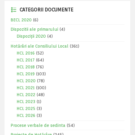
CATEGORII DOCUMENTE
BECL 2020
(6)
Dispozitii ale primarului
(4)
Dispoziții 2020
(4)
Hotărâri ale Consiliului Local
(361)
HCL 2016
(52)
HCL 2017
(64)
HCL 2018
(76)
HCL 2019
(103)
HCL 2020
(78)
HCL 2021
(100)
HCL 2022
(48)
HCL 2023
(1)
HCL 2025
(3)
HCL 2026
(3)
Procese verbale de sedinta
(54)
Proiecte de Hotărâre
(245)