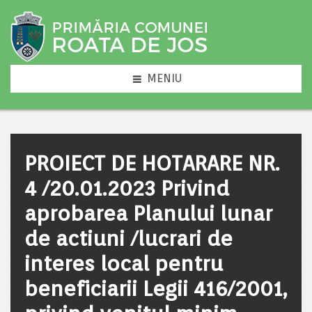
MENIU
PROIECT DE HOTARARE NR.
4 /20.01.2023 Privind
aprobarea Planului lunar
de actiuni /lucrari de
interes local pentru
beneficiarii Legii 416/2001,