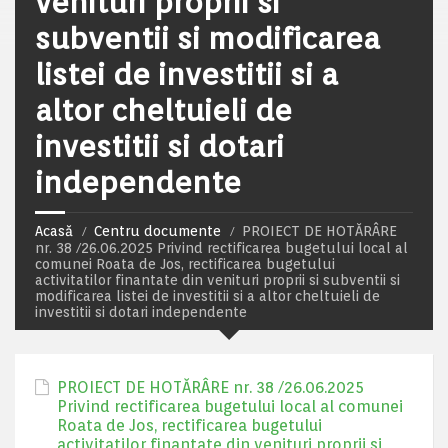
venituri proprii si
subventii si modificarea
listei de investitii si a
altor cheltuieli de
investitii si dotari
independente
Acasă
Centru documente
PROIECT DE HOTĂRÂRE
nr. 38 /26.06.2025 Privind rectificarea bugetului local al
comunei Roata de Jos, rectificarea bugetului
activitatilor finantate din venituri proprii si subventii si
modificarea listei de investitii si a altor cheltuieli de
investitii si dotari independente
PROIECT DE HOTĂRÂRE nr. 38 /26.06.2025
Privind rectificarea bugetului local al comunei
Roata de Jos, rectificarea bugetului
activitatilor finantate din venituri proprii si