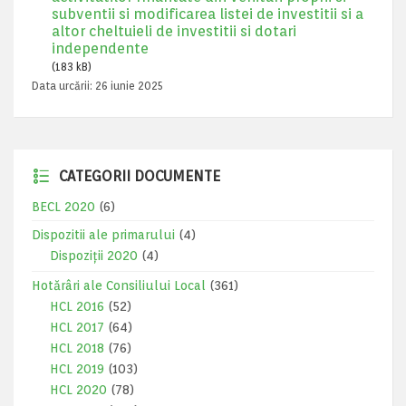
subventii si modificarea listei de investitii si a
altor cheltuieli de investitii si dotari
independente
(183 kB)
Data urcării:
26 iunie 2025
CATEGORII DOCUMENTE
BECL 2020
(6)
Dispozitii ale primarului
(4)
Dispoziții 2020
(4)
Hotărâri ale Consiliului Local
(361)
HCL 2016
(52)
HCL 2017
(64)
HCL 2018
(76)
HCL 2019
(103)
HCL 2020
(78)