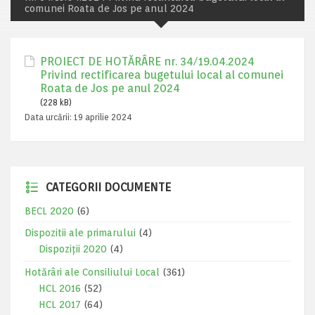
comunei Roata de Jos pe anul 2024
PROIECT DE HOTĂRÂRE nr. 34/19.04.2024
Privind rectificarea bugetului local al comunei
Roata de Jos pe anul 2024
(228 kB)
Data urcării:
19 aprilie 2024
CATEGORII DOCUMENTE
BECL 2020
(6)
Dispozitii ale primarului
(4)
Dispoziții 2020
(4)
Hotărâri ale Consiliului Local
(361)
HCL 2016
(52)
HCL 2017
(64)