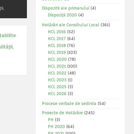
ii,
Dispozitii ale primarului
(4)
Dispoziții 2020
(4)
Hotărâri ale Consiliului Local
(361)
HCL 2016
(52)
tabilite
HCL 2017
(64)
HCL 2018
(76)
ității,
HCL 2019
(103)
HCL 2020
(78)
HCL 2021
(100)
HCL 2022
(48)
HCL 2023
(1)
HCL 2025
(3)
HCL 2026
(3)
Procese verbale de sedinta
(54)
Proiecte de Hotărâre
(245)
PH
(3)
PH 2020
(64)
PH 2021
(100)