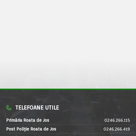
TELEFOANE UTILE
Primăria Roata de Jos
0246.266.115
Post Poliție Roata de Jos
0246.266.419