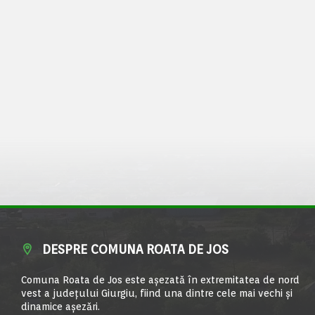
DESPRE COMUNA ROATA DE JOS
Comuna Roata de Jos este aşezată în extremitatea de nord
vest a judeţului Giurgiu, fiind una dintre cele mai vechi şi
dinamice aşezări.