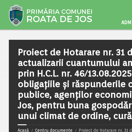
ADMI
Proiect de Hotarare nr. 31 
actualizarii cuantumului a
prin H.C.L. nr. 46/13.08.20
obligațiile și răspunderile c
publice, agenților economi
Jos, pentru buna gospodărir
unui climat de ordine, cură
Acasă
Centru documente
Proiect de Hotarare nr. 31