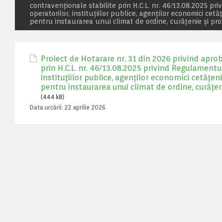
contravenționale stabilite prin H.C.L. nr. 46/13.08.2025 pr
operatorilor, instituțiilor publice, agenților economici ce
pentru instaurarea unui climat de ordine, curățenie și pr
Proiect de Hotarare nr. 31 din 2026 privind apro
prin H.C.L. nr. 46/13.08.2025 privind Regulamentul
instituțiilor publice, agenților economici cetățe
pentru instaurarea unui climat de ordine, curățen
(444 kB)
Data urcării:
22 aprilie 2026