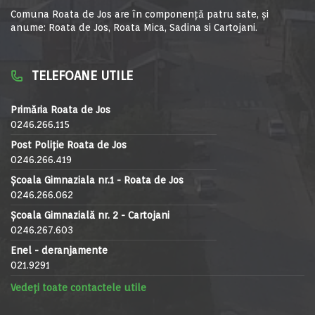
Comuna Roata de Jos are în componență patru sate, și
anume: Roata de Jos, Roata Mica, Sadina si Cartojani.
TELEFOANE UTILE
Primăria Roata de Jos
0246.266.115
Post Poliție Roata de Jos
0246.266.419
Școala Gimnaziala nr.1 - Roata de Jos
0246.266.062
Școala Gimnazială nr. 2 - Cartojani
0246.267.603
Enel - deranjamente
021.9291
Vedeți toate contactele utile