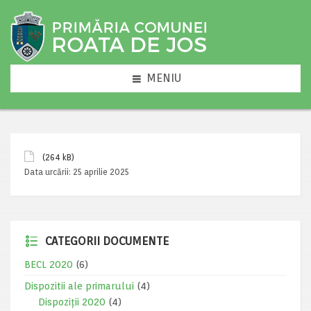
MENIU
(264 kB)
Data urcării:
25 aprilie 2025
CATEGORII DOCUMENTE
BECL 2020
(6)
Dispozitii ale primarului
(4)
Dispoziții 2020
(4)