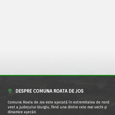
DESPRE COMUNA ROATA DE JOS
Comuna Roata de Jos este aşezată în extremitatea de nord
vest a judeţului Giurgiu, fiind una dintre cele mai vechi şi
dinamice aşezări.