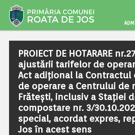
ADMI
PROIECT DE HOTARARE nr.27
ajustării tarifelor de opera
Act adițional la Contractul 
de operare a Centrului de 
Frătești, inclusiv a Stației 
compostare nr. 3/30.10.20
special, acordat expres, r
Jos în acest sens