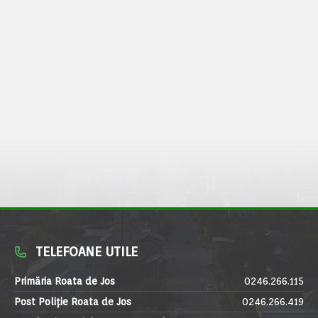
TELEFOANE UTILE
Primăria Roata de Jos
0246.266.115
Post Poliție Roata de Jos
0246.266.419