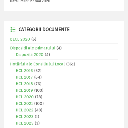
Data urcării:
27 mai 2020
CATEGORII DOCUMENTE
BECL 2020
(6)
Dispozitii ale primarului
(4)
Dispoziții 2020
(4)
Hotărâri ale Consiliului Local
(361)
HCL 2016
(52)
HCL 2017
(64)
HCL 2018
(76)
HCL 2019
(103)
HCL 2020
(78)
HCL 2021
(100)
HCL 2022
(48)
HCL 2023
(1)
HCL 2025
(3)