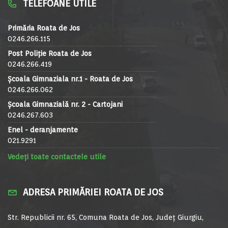
TELEFOANE UTILE
Primăria Roata de Jos
0246.266.115
Post Poliție Roata de Jos
0246.266.419
Școala Gimnaziala nr.1 - Roata de Jos
0246.266.062
Școala Gimnazială nr. 2 - Cartojani
0246.267.603
Enel - deranjamente
021.9291
Vedeți toate contactele utile
ADRESA PRIMĂRIEI ROATA DE JOS
Str. Republicii nr. 65, Comuna Roata de Jos, Județ Giurgiu,