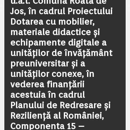
u.a.t. Comuna Roata de
Jos, în cadrul Proiectului
Dotarea cu mobilier,
materiale didactice și
echipamente digitale a
unităților de învățământ
preuniversitar și a
unităților conexe, în
vederea finanțării
acestuia în cadrul
Planului de Redresare și
Reziliență al României,
Componenta 15 –