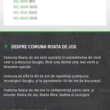
SCL 2019
(83)
SCL 2020
(152)
SCL 2021
(210)
SCL 2022
(103)
DESPRE COMUNA ROATA DE JOS
Comuna Roata de Jos este aşezată în extremitatea de nord
vest a judeţului Giurgiu, fiind una dintre cele mai vechi şi
dinamice aşezări.
Comuna se află la 90 de km de reşedinţa judeţului,
municipiul Giurgiu, şi la aproximativ 50 de km de Bucureşti.
Comuna Roata de Jos are în componență patru sate, și
anume: Roata de Jos, Roata Mica, Sadina si Cartojani.