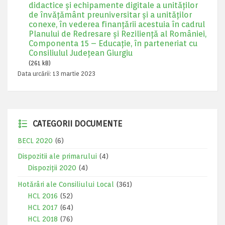
didactice și echipamente digitale a unităților
de învățământ preuniversitar și a unităților
conexe, în vederea finanțării acestuia în cadrul
Planului de Redresare și Reziliență al României,
Componenta 15 – Educație, în parteneriat cu
Consiliulul Județean Giurgiu
(261 kB)
Data urcării:
13 martie 2023
CATEGORII DOCUMENTE
BECL 2020
(6)
Dispozitii ale primarului
(4)
Dispoziții 2020
(4)
Hotărâri ale Consiliului Local
(361)
HCL 2016
(52)
HCL 2017
(64)
HCL 2018
(76)