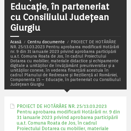
Educație, în parteneriat
cu Consiliulul Județean
Giurgiu
Acasă
Centru documente
PROIECT DE HOTĂRÂRE
NR. 25/13.03.2023 Pentru aprobarea modificarii Hotărârii
nr. 9 din 31 ianuarie 2023 privind aprobarea participării
u.a.t. Comuna Roata de Jos, în cadrul Proiectului
Dotarea cu mobilier, materiale didactice și echipamente
digitale a unităților de învățământ preuniversitar și a
unităților conexe, în vederea finanțării acestuia în
cadrul Planului de Redresare și Reziliență al României,
Componenta 15 – Educație, în parteneriat cu Consiliulul
Județean Giurgiu
PROIECT DE HOTĂRÂRE NR. 25/13.03.2023
Pentru aprobarea modificarii Hotărârii nr. 9 din
31 ianuarie 2023 privind aprobarea participării
u.a.t. Comuna Roata de Jos, în cadrul
Proiectului Dotarea cu mobilier, materiale