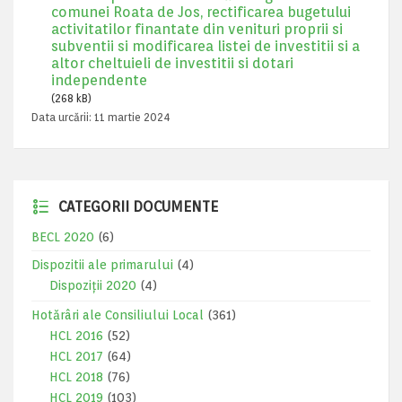
comunei Roata de Jos, rectificarea bugetului
activitatilor finantate din venituri proprii si
subventii si modificarea listei de investitii si a
altor cheltuieli de investitii si dotari
independente
(268 kB)
Data urcării:
11 martie 2024
CATEGORII DOCUMENTE
BECL 2020
(6)
Dispozitii ale primarului
(4)
Dispoziții 2020
(4)
Hotărâri ale Consiliului Local
(361)
HCL 2016
(52)
HCL 2017
(64)
HCL 2018
(76)
HCL 2019
(103)