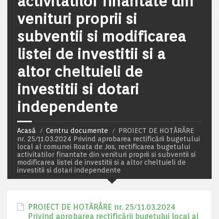
activitatilor finantate din
venituri proprii si
subventii si modificarea
listei de investitii si a
altor cheltuieli de
investitii si dotari
independente
Acasă
Centru documente
PROIECT DE HOTĂRÂRE
nr. 25/11.03.2024 Privind aprobarea rectificării bugetului
local al comunei Roata de Jos, rectificarea bugetului
activitatilor finantate din venituri proprii si subventii si
modificarea listei de investitii si a altor cheltuieli de
investitii si dotari independente
PROIECT DE HOTĂRÂRE nr. 25/11.03.2024
Privind aprobarea rectificării bugetului local al