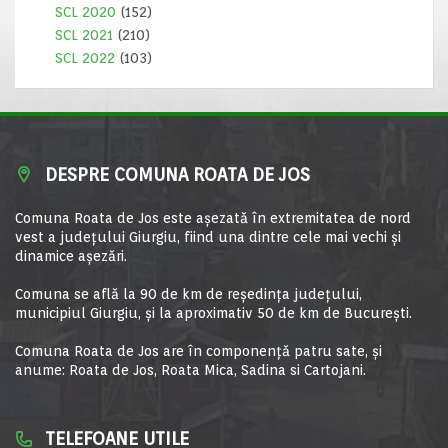
SCL 2020
(152)
SCL 2021
(210)
SCL 2022
(103)
DESPRE COMUNA ROATA DE JOS
Comuna Roata de Jos este aşezată în extremitatea de nord
vest a judeţului Giurgiu, fiind una dintre cele mai vechi şi
dinamice aşezări.
Comuna se află la 90 de km de reşedinţa judeţului,
municipiul Giurgiu, şi la aproximativ 50 de km de Bucureşti.
Comuna Roata de Jos are în componență patru sate, și
anume: Roata de Jos, Roata Mica, Sadina si Cartojani.
TELEFOANE UTILE