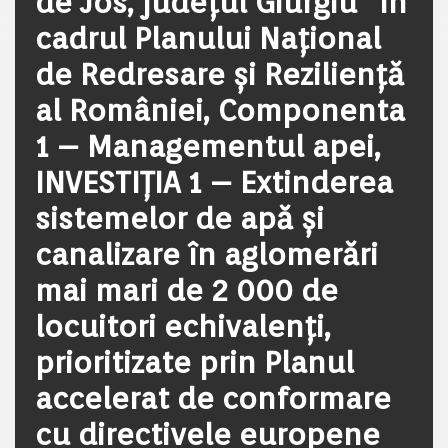
de Jos, județul Giurgiu” în
cadrul Planului Național
de Redresare și Reziliență
al României, Componenta
1 – Managementul apei,
INVESTIȚIA 1 – Extinderea
sistemelor de apă și
canalizare în aglomerări
mai mari de 2 000 de
locuitori echivalenți,
prioritizate prin Planul
accelerat de conformare
cu directivele europene