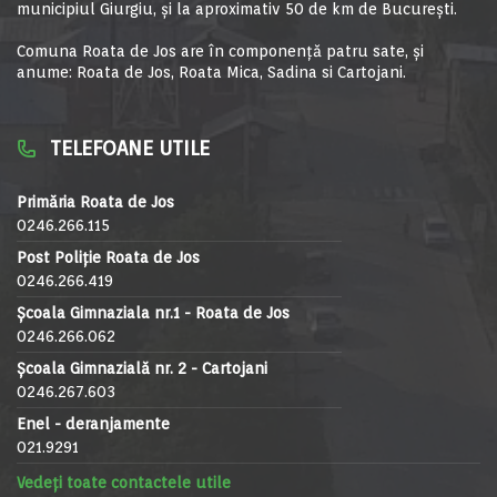
municipiul Giurgiu, şi la aproximativ 50 de km de Bucureşti.
Comuna Roata de Jos are în componență patru sate, și
anume: Roata de Jos, Roata Mica, Sadina si Cartojani.
TELEFOANE UTILE
Primăria Roata de Jos
0246.266.115
Post Poliție Roata de Jos
0246.266.419
Școala Gimnaziala nr.1 - Roata de Jos
0246.266.062
Școala Gimnazială nr. 2 - Cartojani
0246.267.603
Enel - deranjamente
021.9291
Vedeți toate contactele utile