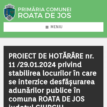
MENIU
PROIECT DE HOTĂRÂRE nr.
11 /29.01.2024 privind
stabilirea locurilor în care
se interzice desfăşurarea
adunărilor publice în
comuna ROATA DE JOS