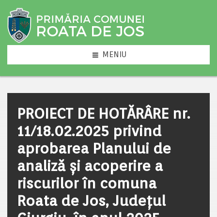
MENIU
PROIECT DE HOTĂRÂRE nr.
11/18.02.2025 privind
aprobarea Planului de
analiză şi acoperire a
riscurilor în comuna
Roata de Jos, Județul