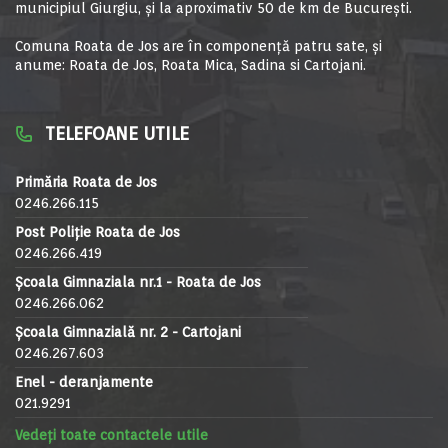
municipiul Giurgiu, şi la aproximativ 50 de km de Bucureşti.
Comuna Roata de Jos are în componență patru sate, și
anume: Roata de Jos, Roata Mica, Sadina si Cartojani.
TELEFOANE UTILE
Primăria Roata de Jos
0246.266.115
Post Poliție Roata de Jos
0246.266.419
Școala Gimnaziala nr.1 - Roata de Jos
0246.266.062
Școala Gimnazială nr. 2 - Cartojani
0246.267.603
Enel - deranjamente
021.9291
Vedeți toate contactele utile