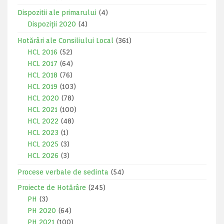
Dispozitii ale primarului
(4)
Dispoziții 2020
(4)
Hotărâri ale Consiliului Local
(361)
HCL 2016
(52)
HCL 2017
(64)
HCL 2018
(76)
HCL 2019
(103)
HCL 2020
(78)
HCL 2021
(100)
HCL 2022
(48)
HCL 2023
(1)
HCL 2025
(3)
HCL 2026
(3)
Procese verbale de sedinta
(54)
Proiecte de Hotărâre
(245)
PH
(3)
PH 2020
(64)
PH 2021
(100)