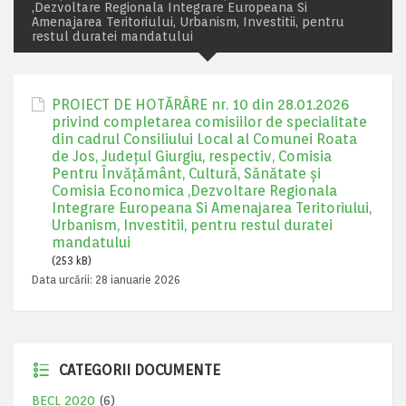
,Dezvoltare Regionala Integrare Europeana Si
Amenajarea Teritoriului, Urbanism, Investitii, pentru
restul duratei mandatului
PROIECT DE HOTĂRÂRE nr. 10 din 28.01.2026
privind completarea comisiilor de specialitate
din cadrul Consiliului Local al Comunei Roata
de Jos, Județul Giurgiu, respectiv, Comisia
Pentru Învăţământ, Cultură, Sănătate şi
Comisia Economica ,Dezvoltare Regionala
Integrare Europeana Si Amenajarea Teritoriului,
Urbanism, Investitii, pentru restul duratei
mandatului
(253 kB)
Data urcării:
28 ianuarie 2026
CATEGORII DOCUMENTE
BECL 2020
(6)