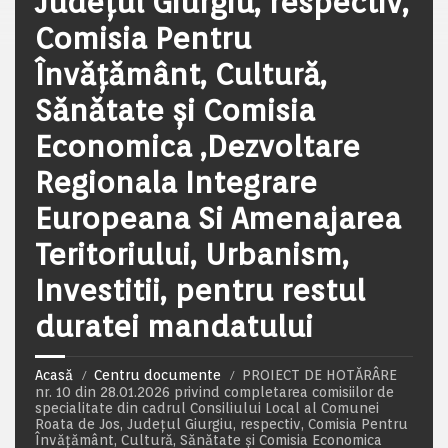
Județul Giurgiu, respectiv,
Comisia Pentru
Învăţământ, Cultură,
Sănătate şi Comisia
Economica ,Dezvoltare
Regionala Integrare
Europeana Si Amenajarea
Teritoriului, Urbanism,
Investitii, pentru restul
duratei mandatului
Acasă
Centru documente
PROIECT DE HOTĂRÂRE
nr. 10 din 28.01.2026 privind completarea comisiilor de
specialitate din cadrul Consiliului Local al Comunei
Roata de Jos, Județul Giurgiu, respectiv, Comisia Pentru
Învăţământ, Cultură, Sănătate şi Comisia Economica