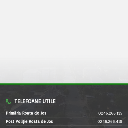
TELEFOANE UTILE
Primăria Roata de Jos
0246.266.115
Post Poliție Roata de Jos
0246.266.419