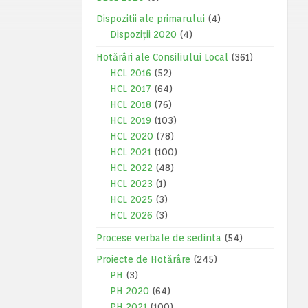
Dispozitii ale primarului
(4)
Dispoziții 2020
(4)
Hotărâri ale Consiliului Local
(361)
HCL 2016
(52)
HCL 2017
(64)
HCL 2018
(76)
HCL 2019
(103)
HCL 2020
(78)
HCL 2021
(100)
HCL 2022
(48)
HCL 2023
(1)
HCL 2025
(3)
HCL 2026
(3)
Procese verbale de sedinta
(54)
Proiecte de Hotărâre
(245)
PH
(3)
PH 2020
(64)
PH 2021
(100)