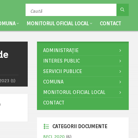
OMUNA
MONITORUL OFICIAL LOCAL
CONTACT
ADMINISTRAȚIE
de
INTERES PUBLIC
SERVICII PUBLICE
2023 (1)
COMUNA
MONITORUL OFICIAL LOCAL
CONTACT
)
CATEGORII DOCUMENTE
BECL 2020
(6)