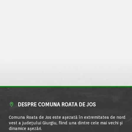
DESPRE COMUNA ROATA DE JOS
Comuna Roata de Jos este aşezată în extremitatea de nord
vest a judeţului Giurgiu, fiind una dintre cele mai vechi şi
dinamice aşezări.