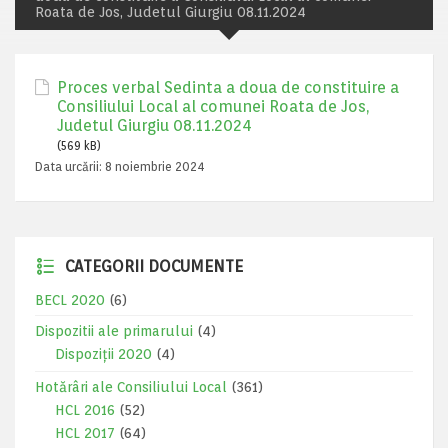
Roata de Jos, Judetul Giurgiu 08.11.2024
Proces verbal Sedinta a doua de constituire a
Consiliului Local al comunei Roata de Jos,
Judetul Giurgiu 08.11.2024
(569 kB)
Data urcării:
8 noiembrie 2024
CATEGORII DOCUMENTE
BECL 2020
(6)
Dispozitii ale primarului
(4)
Dispoziții 2020
(4)
Hotărâri ale Consiliului Local
(361)
HCL 2016
(52)
HCL 2017
(64)