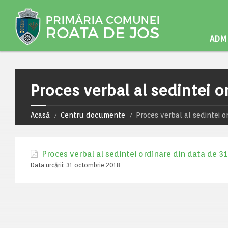
ADMI
Proces verbal al sedintei o
Acasă
Centru documente
Proces verbal al sedintei o
Proces verbal al sedintei ordinare din data de 3
Data urcării:
31 octombrie 2018