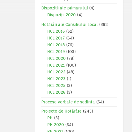
Dispozitii ale primarului
(4)
Dispoziții 2020
(4)
Hotărâri ale Consiliului Local
(361)
HCL 2016
(52)
HCL 2017
(64)
HCL 2018
(76)
HCL 2019
(103)
HCL 2020
(78)
HCL 2021
(100)
HCL 2022
(48)
HCL 2023
(1)
HCL 2025
(3)
HCL 2026
(3)
Procese verbale de sedinta
(54)
Proiecte de Hotărâre
(245)
PH
(3)
PH 2020
(64)
PH 2021
(100)