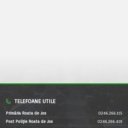
TELEFOANE UTILE
Primăria Roata de Jos
0246.266.115
Post Poliție Roata de Jos
0246.266.419