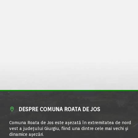
DESPRE COMUNA ROATA DE JOS
Comuna Roata de Jos este aşezată în extremitatea de nord
vest a judeţului Giurgiu, fiind una dintre cele mai vechi şi
dinamice aşezări.