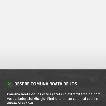
DESPRE COMUNA ROATA DE JOS
Comuna Roata de Jos este aşezată în extremitatea de nord
vest a judeţului Giurgiu, fiind una dintre cele mai vechi şi
dinamice aşezări.