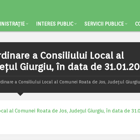
NISTRAȚIE
INTERES PUBLIC
SERVICII PUBLICE
C
dinare a Consiliului Local al
ul Giurgiu, în data de 31.01.20
rdinare a Consiliului Local al Comunei Roata de Jos, Județul Giurgiu
ocal al Comunei Roata de Jos, Județul Giurgiu, în data de 31.