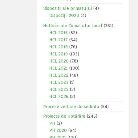
Dispozitii ale primarului
(4)
Dispoziții 2020
(4)
Hotărâri ale Consiliului Local
(361)
HCL 2016
(52)
HCL 2017
(64)
HCL 2018
(76)
HCL 2019
(103)
HCL 2020
(78)
HCL 2021
(100)
HCL 2022
(48)
HCL 2023
(1)
HCL 2025
(3)
HCL 2026
(3)
Procese verbale de sedinta
(54)
Proiecte de Hotărâre
(245)
PH
(3)
PH 2020
(64)
PH 2021
(100)