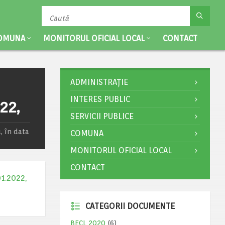
OMUNA
MONITORUL OFICIAL LOCAL
CONTACT
ADMINISTRAȚIE
INTERES PUBLIC
22,
SERVICII PUBLICE
, în data
COMUNA
MONITORUL OFICIAL LOCAL
CONTACT
01.2022,
CATEGORII DOCUMENTE
BECL 2020
(6)