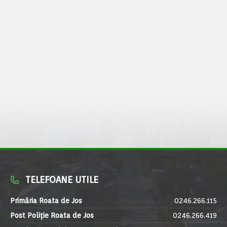
TELEFOANE UTILE
Primăria Roata de Jos
0246.266.115
Post Poliție Roata de Jos
0246.266.419