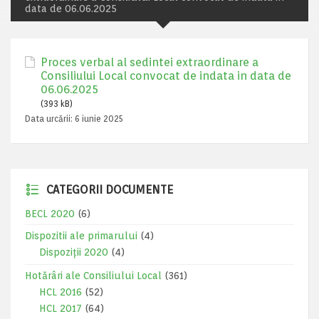
data de 06.06.2025
Proces verbal al sedintei extraordinare a
Consiliului Local convocat de indata in data de
06.06.2025
(393 kB)
Data urcării:
6 iunie 2025
CATEGORII DOCUMENTE
BECL 2020
(6)
Dispozitii ale primarului
(4)
Dispoziții 2020
(4)
Hotărâri ale Consiliului Local
(361)
HCL 2016
(52)
HCL 2017
(64)