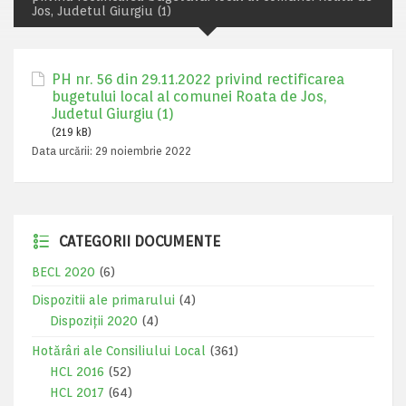
Jos, Judetul Giurgiu (1)
PH nr. 56 din 29.11.2022 privind rectificarea
bugetului local al comunei Roata de Jos,
Judetul Giurgiu (1)
(219 kB)
Data urcării:
29 noiembrie 2022
CATEGORII DOCUMENTE
BECL 2020
(6)
Dispozitii ale primarului
(4)
Dispoziții 2020
(4)
Hotărâri ale Consiliului Local
(361)
HCL 2016
(52)
HCL 2017
(64)