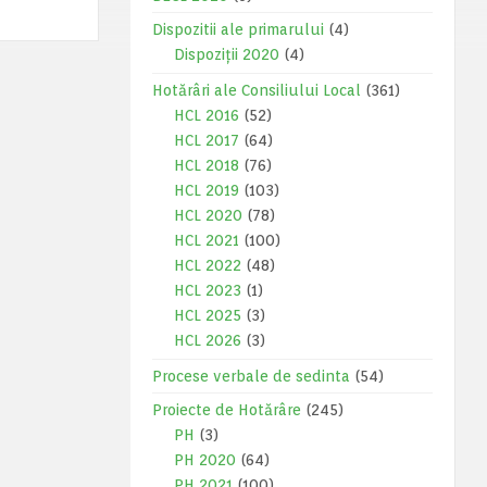
Dispozitii ale primarului
(4)
Dispoziții 2020
(4)
Hotărâri ale Consiliului Local
(361)
HCL 2016
(52)
HCL 2017
(64)
HCL 2018
(76)
HCL 2019
(103)
HCL 2020
(78)
HCL 2021
(100)
HCL 2022
(48)
HCL 2023
(1)
HCL 2025
(3)
HCL 2026
(3)
Procese verbale de sedinta
(54)
Proiecte de Hotărâre
(245)
PH
(3)
PH 2020
(64)
PH 2021
(100)