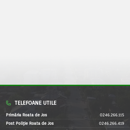
TELEFOANE UTILE
Primăria Roata de Jos
0246.266.115
Post Poliție Roata de Jos
0246.266.419