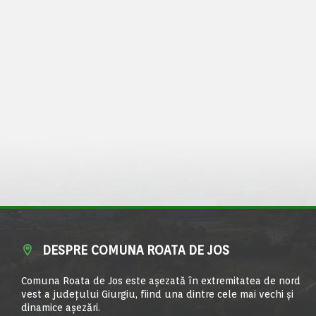
DESPRE COMUNA ROATA DE JOS
Comuna Roata de Jos este aşezată în extremitatea de nord
vest a judeţului Giurgiu, fiind una dintre cele mai vechi şi
dinamice aşezări.