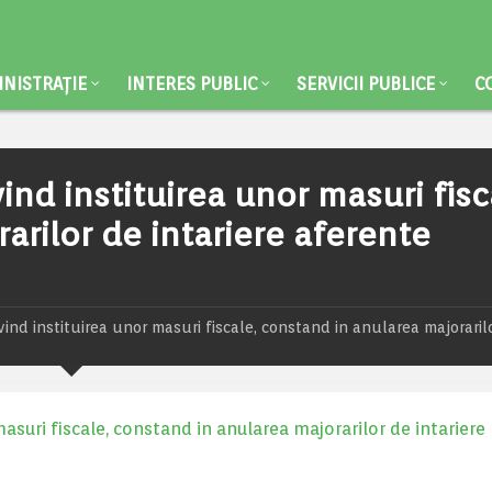
NISTRAȚIE
INTERES PUBLIC
SERVICII PUBLICE
C
ind instituirea unor masuri fisc
arilor de intariere aferente
vind instituirea unor masuri fiscale, constand in anularea majoraril
masuri fiscale, constand in anularea majorarilor de intariere