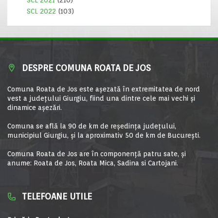
SCL 2021
(210)
SCL 2022
(103)
DESPRE COMUNA ROATA DE JOS
Comuna Roata de Jos este aşezată în extremitatea de nord
vest a judeţului Giurgiu, fiind una dintre cele mai vechi şi
dinamice aşezări.
Comuna se află la 90 de km de reşedinţa judeţului,
municipiul Giurgiu, şi la aproximativ 50 de km de Bucureşti.
Comuna Roata de Jos are în componență patru sate, și
anume: Roata de Jos, Roata Mica, Sadina si Cartojani.
TELEFOANE UTILE