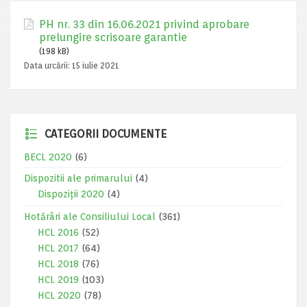
PH nr. 33 din 16.06.2021 privind aprobare
prelungire scrisoare garantie
(198 kB)
Data urcării:
15 iulie 2021
CATEGORII DOCUMENTE
BECL 2020
(6)
Dispozitii ale primarului
(4)
Dispoziții 2020
(4)
Hotărâri ale Consiliului Local
(361)
HCL 2016
(52)
HCL 2017
(64)
HCL 2018
(76)
HCL 2019
(103)
HCL 2020
(78)