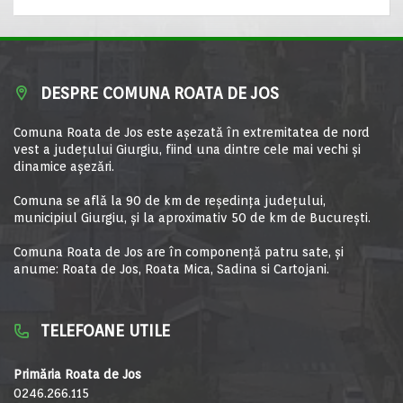
DESPRE COMUNA ROATA DE JOS
Comuna Roata de Jos este aşezată în extremitatea de nord
vest a judeţului Giurgiu, fiind una dintre cele mai vechi şi
dinamice aşezări.
Comuna se află la 90 de km de reşedinţa judeţului,
municipiul Giurgiu, şi la aproximativ 50 de km de Bucureşti.
Comuna Roata de Jos are în componență patru sate, și
anume: Roata de Jos, Roata Mica, Sadina si Cartojani.
TELEFOANE UTILE
Primăria Roata de Jos
0246.266.115