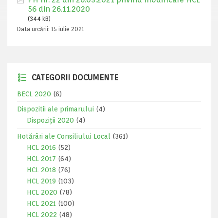
56 din 26.11.2020
(344 kB)
Data urcării:
15 iulie 2021
CATEGORII DOCUMENTE
BECL 2020
(6)
Dispozitii ale primarului
(4)
Dispoziții 2020
(4)
Hotărâri ale Consiliului Local
(361)
HCL 2016
(52)
HCL 2017
(64)
HCL 2018
(76)
HCL 2019
(103)
HCL 2020
(78)
HCL 2021
(100)
HCL 2022
(48)