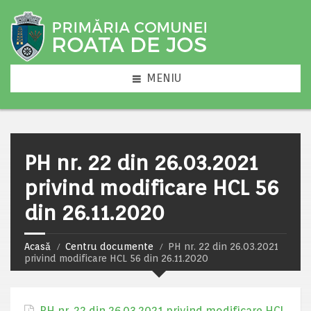
MENIU
PH nr. 22 din 26.03.2021
privind modificare HCL 56
din 26.11.2020
Acasă
Centru documente
PH nr. 22 din 26.03.2021
privind modificare HCL 56 din 26.11.2020
PH nr. 22 din 26.03.2021 privind modificare HCL