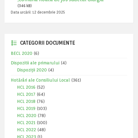
(346 kB)
Data urcării:
12 decembrie 2025
CATEGORII DOCUMENTE
BECL 2020
(6)
Dispozitii ale primarului
(4)
Dispoziții 2020
(4)
Hotărâri ale Consiliului Local
(361)
HCL 2016
(52)
HCL 2017
(64)
HCL 2018
(76)
HCL 2019
(103)
HCL 2020
(78)
HCL 2021
(100)
HCL 2022
(48)
HCL 2023
(1)