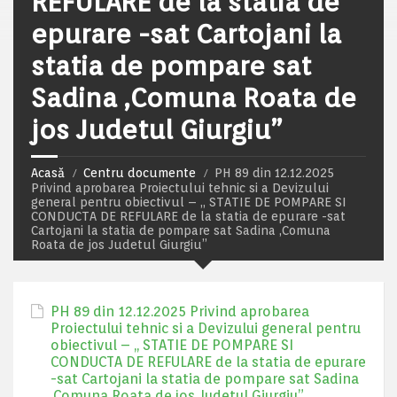
REFULARE de la statia de
epurare -sat Cartojani la
statia de pompare sat
Sadina ,Comuna Roata de
jos Judetul Giurgiu”
Acasă
Centru documente
PH 89 din 12.12.2025
Privind aprobarea Proiectului tehnic si a Devizului
general pentru obiectivul – ,, STATIE DE POMPARE SI
CONDUCTA DE REFULARE de la statia de epurare -sat
Cartojani la statia de pompare sat Sadina ,Comuna
Roata de jos Judetul Giurgiu”
PH 89 din 12.12.2025 Privind aprobarea
Proiectului tehnic si a Devizului general pentru
obiectivul – ,, STATIE DE POMPARE SI
CONDUCTA DE REFULARE de la statia de epurare
-sat Cartojani la statia de pompare sat Sadina
,Comuna Roata de jos Judetul Giurgiu”