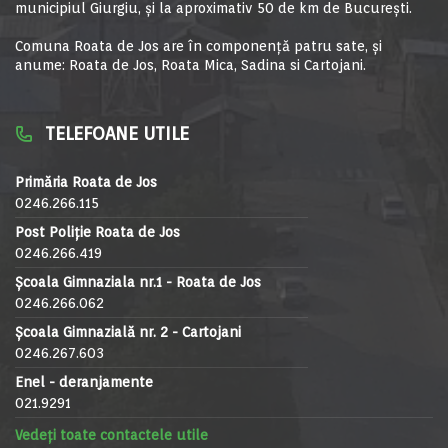
municipiul Giurgiu, şi la aproximativ 50 de km de Bucureşti.
Comuna Roata de Jos are în componență patru sate, și
anume: Roata de Jos, Roata Mica, Sadina si Cartojani.
TELEFOANE UTILE
Primăria Roata de Jos
0246.266.115
Post Poliție Roata de Jos
0246.266.419
Școala Gimnaziala nr.1 - Roata de Jos
0246.266.062
Școala Gimnazială nr. 2 - Cartojani
0246.267.603
Enel - deranjamente
021.9291
Vedeți toate contactele utile