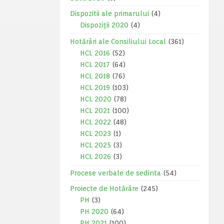
Dispozitii ale primarului
(4)
Dispoziții 2020
(4)
Hotărâri ale Consiliului Local
(361)
HCL 2016
(52)
HCL 2017
(64)
HCL 2018
(76)
HCL 2019
(103)
HCL 2020
(78)
HCL 2021
(100)
HCL 2022
(48)
HCL 2023
(1)
HCL 2025
(3)
HCL 2026
(3)
Procese verbale de sedinta
(54)
Proiecte de Hotărâre
(245)
PH
(3)
PH 2020
(64)
PH 2021
(100)