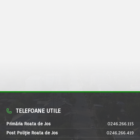
TELEFOANE UTILE
Primăria Roata de Jos
0246.266.115
Post Poliție Roata de Jos
0246.266.419