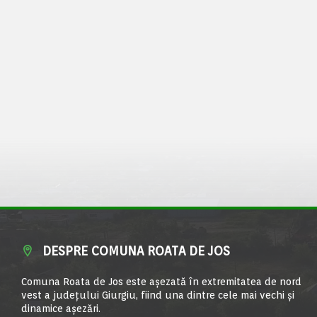
DESPRE COMUNA ROATA DE JOS
Comuna Roata de Jos este aşezată în extremitatea de nord
vest a judeţului Giurgiu, fiind una dintre cele mai vechi şi
dinamice aşezări.