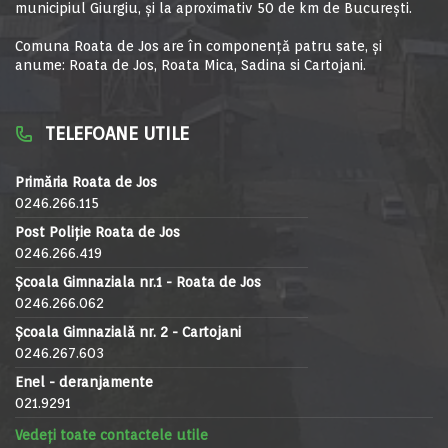
municipiul Giurgiu, şi la aproximativ 50 de km de Bucureşti.
Comuna Roata de Jos are în componență patru sate, și
anume: Roata de Jos, Roata Mica, Sadina si Cartojani.
TELEFOANE UTILE
Primăria Roata de Jos
0246.266.115
Post Poliție Roata de Jos
0246.266.419
Școala Gimnaziala nr.1 - Roata de Jos
0246.266.062
Școala Gimnazială nr. 2 - Cartojani
0246.267.603
Enel - deranjamente
021.9291
Vedeți toate contactele utile