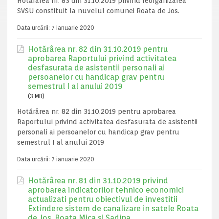
Hotărârea nr. 83 din 31.10.2019 privind reorganizarea
SVSU constituit la nuvelul comunei Roata de Jos.
Data urcării:
7 ianuarie 2020
Hotărârea nr. 82 din 31.10.2019 pentru
aprobarea Raportului privind activitatea
desfasurata de asistentii personali ai
persoanelor cu handicap grav pentru
semestrul I al anului 2019
(3 MB)
Hotărârea nr. 82 din 31.10.2019 pentru aprobarea
Raportului privind activitatea desfasurata de asistentii
personali ai persoanelor cu handicap grav pentru
semestrul I al anului 2019
Data urcării:
7 ianuarie 2020
Hotărârea nr. 81 din 31.10.2019 privind
aprobarea indicatorilor tehnico economici
actualizati pentru obiectivul de investitii
Extindere sistem de canalizare in satele Roata
de Jos, Roata Mica si Sadina