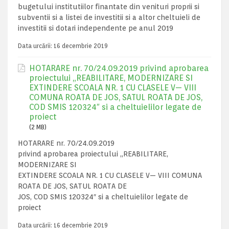
bugetului institutiilor finantate din venituri proprii si
subventii si a listei de investitii si a altor cheltuieli de
investitii si dotari independente pe anul 2019
Data urcării:
16 decembrie 2019
HOTARARE nr. 70/24.09.2019 privind aprobarea
proiectului „REABILITARE, MODERNIZARE SI
EXTINDERE SCOALA NR. 1 CU CLASELE V— VIII
COMUNA ROATA DE JOS, SATUL ROATA DE JOS,
COD SMIS 120324″ si a cheltuielilor legate de
proiect
(2 MB)
HOTARARE nr. 70/24.09.2019
privind aprobarea proiectului „REABILITARE,
MODERNIZARE SI
EXTINDERE SCOALA NR. 1 CU CLASELE V— VIII COMUNA
ROATA DE JOS, SATUL ROATA DE
JOS, COD SMIS 120324″ si a cheltuielilor legate de
proiect
Data urcării:
16 decembrie 2019