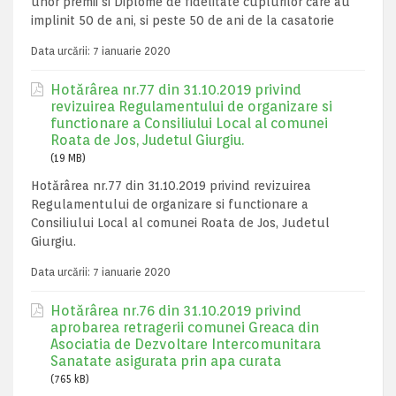
unor premii si Diplome de fidelitate cuplurilor care au
implinit 50 de ani, si peste 50 de ani de la casatorie
Data urcării:
7 ianuarie 2020
Hotărârea nr.77 din 31.10.2019 privind
revizuirea Regulamentului de organizare si
functionare a Consiliului Local al comunei
Roata de Jos, Judetul Giurgiu.
(19 MB)
Hotărârea nr.77 din 31.10.2019 privind revizuirea
Regulamentului de organizare si functionare a
Consiliului Local al comunei Roata de Jos, Judetul
Giurgiu.
Data urcării:
7 ianuarie 2020
Hotărârea nr.76 din 31.10.2019 privind
aprobarea retragerii comunei Greaca din
Asociatia de Dezvoltare Intercomunitara
Sanatate asigurata prin apa curata
(765 kB)