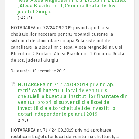
, Aleea Brazilor nr. 1, Comuna Roata de Jos,
judetul Giurgiu
(742 kB)
HOTARAREA nr. 72/24.09.2019 privind aprobarea
cheltuielilor necesare pentru reparatii curente la
sistemul de alimentare cu apa Si la sistemul de
canalizare la Blocul nr. 1 Tesa, Aleea Magnoliei nr. 8 si
Blocul nr. 2 Burlaci , Aleea Brazilor nr. 1, Comuna Roata
de Jos, judetul Giurgiu
Data urcării:
16 decembrie 2019
HOTARAREA nr. 71 / 24.09.2019 privind ap.
rectificarii bugetului local de venituri si
cheltuieli, a bugetului institutiilor finantate din
venituri proprii si subventii si a listei de
investitii si a altor cheltuieli de investitii si
dotari independente pe anul 2019
(1 MB)
HOTARAREA nr. 71 / 24.09.2019 privind aprobarea
rectificarii bugetului local de venituri si cheltuieli, a