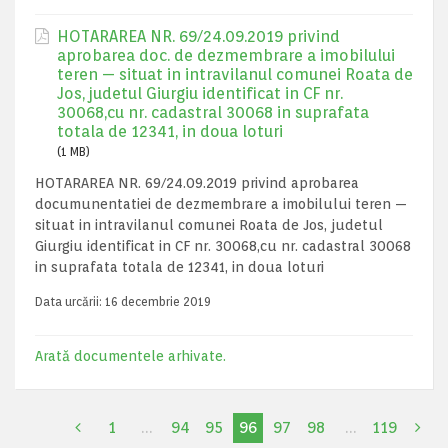
HOTARAREA NR. 69/24.09.2019 privind
aprobarea doc. de dezmembrare a imobilului
teren — situat in intravilanul comunei Roata de
Jos, judetul Giurgiu identificat in CF nr.
30068,cu nr. cadastral 30068 in suprafata
totala de 12341, in doua loturi
(1 MB)
HOTARAREA NR. 69/24.09.2019 privind aprobarea
documunentatiei de dezmembrare a imobilului teren —
situat in intravilanul comunei Roata de Jos, judetul
Giurgiu identificat in CF nr. 30068,cu nr. cadastral 30068
in suprafata totala de 12341, in doua loturi
Data urcării:
16 decembrie 2019
Arată documentele arhivate.
1
…
94
95
96
97
98
…
119