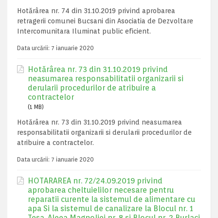
Hotărârea nr. 74 din 31.10.2019 privind aprobarea
retragerii comunei Bucsani din Asociatia de Dezvoltare
Intercomunitara Iluminat public eficient.
Data urcării:
7 ianuarie 2020
Hotărârea nr. 73 din 31.10.2019 privind
neasumarea responsabilitatii organizarii si
derularii procedurilor de atribuire a
contractelor
(1 MB)
Hotărârea nr. 73 din 31.10.2019 privind neasumarea
responsabilitatii organizarii si derularii procedurilor de
atribuire a contractelor.
Data urcării:
7 ianuarie 2020
HOTARAREA nr. 72/24.09.2019 privind
aprobarea cheltuielilor necesare pentru
reparatii curente la sistemul de alimentare cu
apa Si la sistemul de canalizare la Blocul nr. 1
Tesa, Aleea Magnoliei nr. 8 si Blocul nr. 2 Burlaci