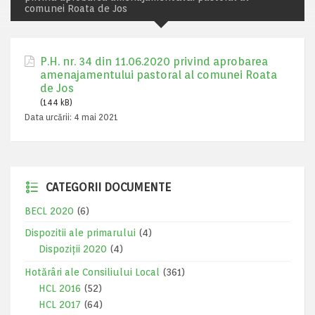
comunei Roata de Jos
P.H. nr. 34 din 11.06.2020 privind aprobarea
amenajamentului pastoral al comunei Roata
de Jos
(144 kB)
Data urcării:
4 mai 2021
CATEGORII DOCUMENTE
BECL 2020
(6)
Dispozitii ale primarului
(4)
Dispoziții 2020
(4)
Hotărâri ale Consiliului Local
(361)
HCL 2016
(52)
HCL 2017
(64)