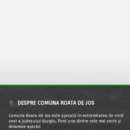
DESPRE COMUNA ROATA DE JOS
Comuna Roata de Jos este aşezată în extremitatea de nord
vest a judeţului Giurgiu, fiind una dintre cele mai vechi şi
dinamice aşezări.