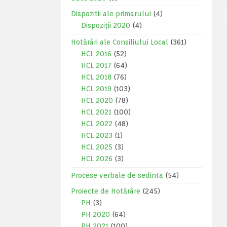
Dispozitii ale primarului
(4)
Dispoziții 2020
(4)
Hotărâri ale Consiliului Local
(361)
HCL 2016
(52)
HCL 2017
(64)
HCL 2018
(76)
HCL 2019
(103)
HCL 2020
(78)
HCL 2021
(100)
HCL 2022
(48)
HCL 2023
(1)
HCL 2025
(3)
HCL 2026
(3)
Procese verbale de sedinta
(54)
Proiecte de Hotărâre
(245)
PH
(3)
PH 2020
(64)
PH 2021
(100)