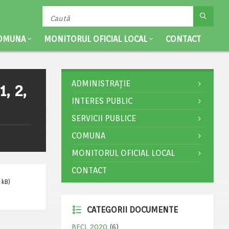
OMUNA
MONITORUL OFICIAL LOCAL
CONTACT
ADMINISTRAȚIE
, 2,
INTERES PUBLIC
SERVICII PUBLICE
COMUNA
MONITORUL OFICIAL LOCAL
CONTACT
 kB)
CATEGORII DOCUMENTE
BECL 2020
(6)