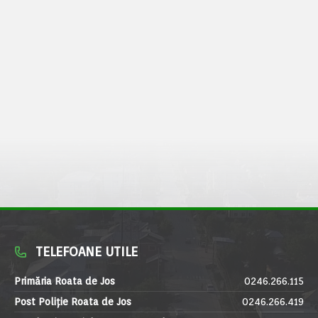
TELEFOANE UTILE
Primăria Roata de Jos
0246.266.115
Post Poliție Roata de Jos
0246.266.419