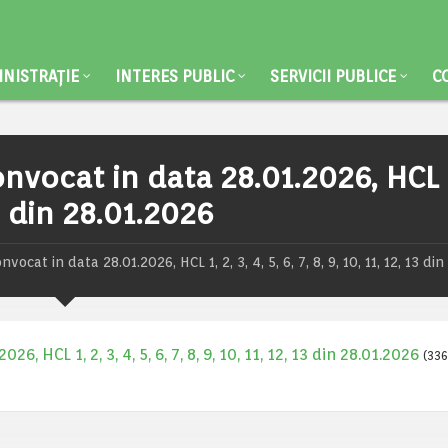
NISTRAȚIE
INTERES PUBLIC
SERVICII PUBLICE
C
nvocat in data 28.01.2026, HCL 1
 13 din 28.01.2026
ocat in data 28.01.2026, HCL 1, 2, 3, 4, 5, 6, 7, 8, 9, 10, 11, 12, 13 din
 HCL 1, 2, 3, 4, 5, 6, 7, 8, 9, 10, 11, 12, 13 din 28.01.2026
(336