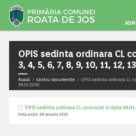
ADMI
OPIS sedinta ordinara CL co
3, 4, 5, 6, 7, 8, 9, 10, 11, 12,
Acasă
Centru documente
OPIS sedinta ordinara CL conv
28.01.2026
OPIS sedinta ordinara CL convocat in data 28.01.2026,
Data urcării:
28 ianuarie 2026