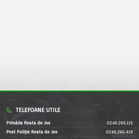
TELEFOANE UTILE
Primăria Roata de Jos
0246.266.115
Post Poliție Roata de Jos
0246.266.419