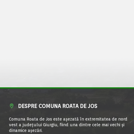
DESPRE COMUNA ROATA DE JOS
Comuna Roata de Jos este aşezată în extremitatea de nord
vest a judeţului Giurgiu, fiind una dintre cele mai vechi şi
dinamice aşezări.