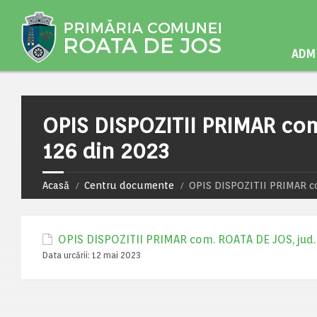
ADMI
OPIS DISPOZITII PRIMAR com
126 din 2023
Acasă
Centru documente
OPIS DISPOZITII PRIMAR com
OPIS DISPOZITII PRIMAR com. ROATA DE JOS, jud. 
Data urcării:
12 mai 2023