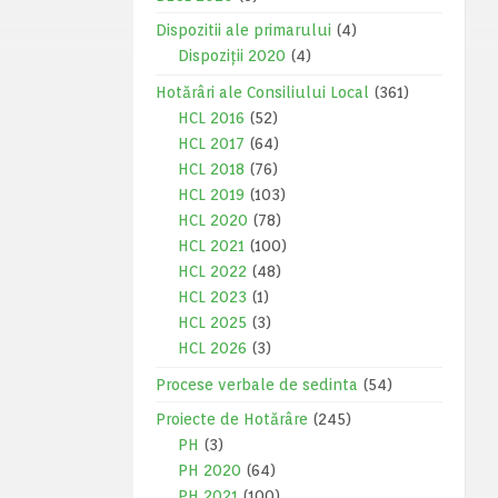
Dispozitii ale primarului
(4)
Dispoziții 2020
(4)
Hotărâri ale Consiliului Local
(361)
HCL 2016
(52)
HCL 2017
(64)
HCL 2018
(76)
HCL 2019
(103)
HCL 2020
(78)
HCL 2021
(100)
HCL 2022
(48)
HCL 2023
(1)
HCL 2025
(3)
HCL 2026
(3)
Procese verbale de sedinta
(54)
Proiecte de Hotărâre
(245)
PH
(3)
PH 2020
(64)
PH 2021
(100)