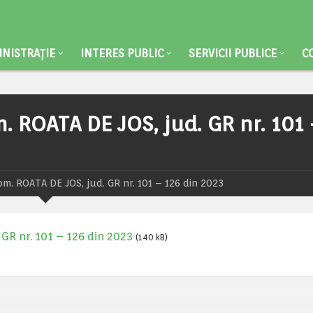
NISTRAȚIE
INTERES PUBLIC
SERVICII PUBLICE
C
. ROATA DE JOS, jud. GR nr. 101
. ROATA DE JOS, jud. GR nr. 101 – 126 din 2023
GR nr. 101 – 126 din 2023
(140 kB)