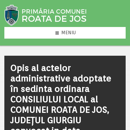
MENIU
Opis al actelor
administrative adoptate
în sedinta ordinara
CONSILIULUI LOCAL al
COMUNEI ROATA DE JOS,
JUDEȚUL GIURGIU