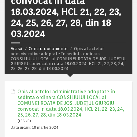
convocat in data
18.03.2024, HCL 21, 22, 23,
24, 25, 26, 27, 28, din 18
03.2024
Acasă
Centru documente
Opis al actelor
administrative adoptate în sedinta ordinara
CONSILIULUI LOCAL al COMUNEI ROATA DE JOS, JUDEȚUL
GIURGIU convocat in data 18.03.2024, HCL 21, 22, 23, 24,
25, 26, 27, 28, din 18 03.2024
Opis al actelor administrative adoptate în
sedinta ordinara CONSILIULUI LOCAL al
COMUNEI ROATA DE JOS, JUDEȚUL GIURGIU
convocat in data 18.03.2024, HCL 21, 22, 23, 24,
25, 26, 27, 28, din 18 03.2024
(136 kB)
Data urcării:
18 martie 2024