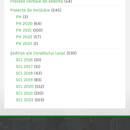
Procese verbale de sedinta
(54)
Proiecte de Hotărâre
(245)
PH
(3)
PH 2020
(64)
PH 2021
(100)
PH 2022
(57)
PH 2025
(1)
Ședințe ale Consiliului Local
(530)
SCL 2016
(10)
SCL 2017
(11)
SCL 2018
(43)
SCL 2019
(83)
SCL 2020
(152)
SCL 2021
(210)
SCL 2022
(103)