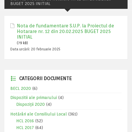
BUGET 2025 INITIAL
Nota de fundamentare S.U.P. la Proiectul de
Hotarare nr. 12 din 20.02.2025 BUGET 2025
INITIAL
(79 kB)
Data urcării:
20 februarie 2025
CATEGORII DOCUMENTE
BECL 2020
(6)
Dispozitii ale primarului
(4)
Dispoziții 2020
(4)
Hotărâri ale Consiliului Local
(361)
HCL 2016
(52)
HCL 2017
(64)