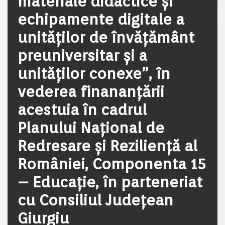
materiale didactice și
echipamente digitale a
unităților de învățământ
preuniversitar și a
unităților conexe”, în
vederea finananțării
acestuia în cadrul
Planului Național de
Redresare și Reziliență al
României, Componenta 15
– Educație, în parteneriat
cu Consiliul Județean
Giurgiu