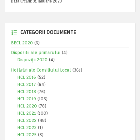
Data urcării:
31 ianuarie 2023
CATEGORII DOCUMENTE
BECL 2020
(6)
Dispozitii ale primarului
(4)
Dispoziții 2020
(4)
Hotărâri ale Consiliului Local
(361)
HCL 2016
(52)
HCL 2017
(64)
HCL 2018
(76)
HCL 2019
(103)
HCL 2020
(78)
HCL 2021
(100)
HCL 2022
(48)
HCL 2023
(1)
HCL 2025
(3)