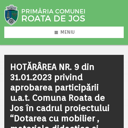
MENIU
HOTĂRÂREA NR. 9 din
31.01.2023 privind
aprobarea participării
u.a.t. Comuna Roata de
Jos în cadrul proiectului
“Dotarea cu mobilier ,