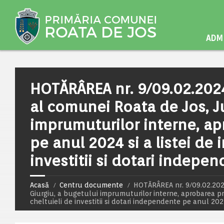
ADMI
HOTĂRÂREA nr. 9/09.02.2024
al comunei Roata de Jos, J
imprumuturilor interne, ap
pe anul 2024 si a listei de i
investitii si dotari indepe
Acasă
Centru documente
HOTĂRÂREA nr. 9/09.02.202
Giurgiu, a bugetului imprumuturilor interne, aprobarea progr
cheltuieli de investitii si dotari independente pe anul 20