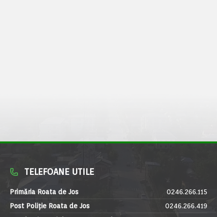
TELEFOANE UTILE
Primăria Roata de Jos
0246.266.115
Post Poliție Roata de Jos
0246.266.419