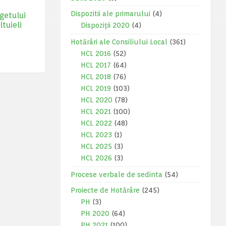
Dispozitii ale primarului
(4)
getului
ltuieli
Dispoziții 2020
(4)
Hotărâri ale Consiliului Local
(361)
HCL 2016
(52)
HCL 2017
(64)
HCL 2018
(76)
HCL 2019
(103)
HCL 2020
(78)
HCL 2021
(100)
HCL 2022
(48)
HCL 2023
(1)
HCL 2025
(3)
HCL 2026
(3)
Procese verbale de sedinta
(54)
Proiecte de Hotărâre
(245)
PH
(3)
PH 2020
(64)
PH 2021
(100)