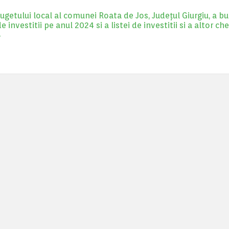
etului local al comunei Roata de Jos, Județul Giurgiu, a bu
vestitii pe anul 2024 si a listei de investitii si a altor che
4