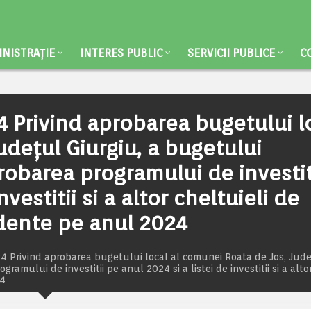
NISTRAȚIE
INTERES PUBLIC
SERVICII PUBLICE
C
 Privind aprobarea bugetului l
udețul Giurgiu, a bugetului
robarea programului de investit
nvestitii si a altor cheltuieli de
ndente pe anul 2024
4 Privind aprobarea bugetului local al comunei Roata de Jos, Jud
amului de investitii pe anul 2024 si a listei de investitii si a alto
24