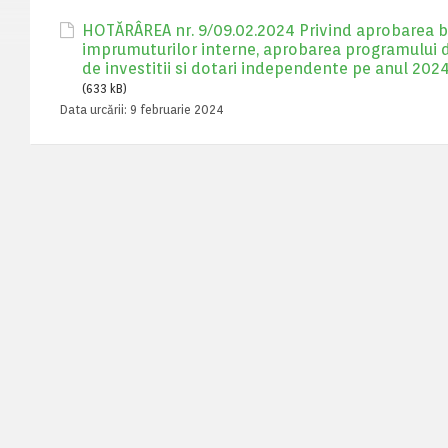
HOTĂRÂREA nr. 9/09.02.2024 Privind aprobarea bug
imprumuturilor interne, aprobarea programului de in
de investitii si dotari independente pe anul 202
(633 kB)
Data urcării:
9 februarie 2024