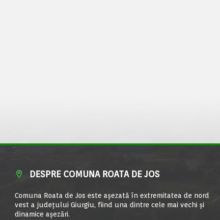
DESPRE COMUNA ROATA DE JOS
Comuna Roata de Jos este aşezată în extremitatea de nord
vest a judeţului Giurgiu, fiind una dintre cele mai vechi şi
dinamice aşezări.