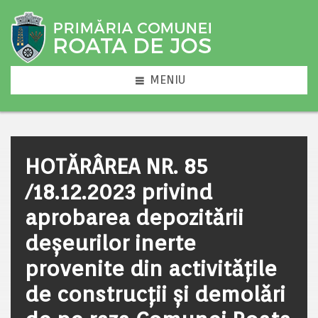
MENIU
HOTĂRÂREA NR. 85
/18.12.2023 privind
aprobarea depozitării
deșeurilor inerte
provenite din activitățile
de construcții și demolări