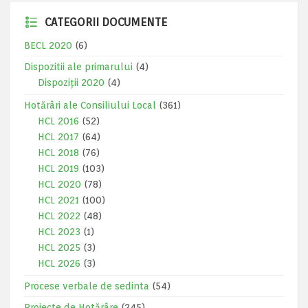
CATEGORII DOCUMENTE
BECL 2020
(6)
Dispozitii ale primarului
(4)
Dispoziții 2020
(4)
Hotărâri ale Consiliului Local
(361)
HCL 2016
(52)
HCL 2017
(64)
HCL 2018
(76)
HCL 2019
(103)
HCL 2020
(78)
HCL 2021
(100)
HCL 2022
(48)
HCL 2023
(1)
HCL 2025
(3)
HCL 2026
(3)
Procese verbale de sedinta
(54)
Proiecte de Hotărâre
(245)