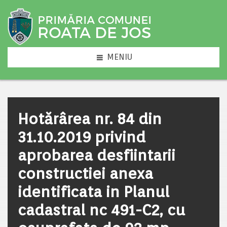
MENIU
Hotărârea nr. 84 din
31.10.2019 privind
aprobarea desfiintarii
constructiei anexa
identificata in Planul
cadastral nc 491-C2, cu