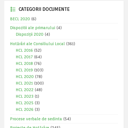
CATEGORII DOCUMENTE
BECL 2020
(6)
Dispozitii ale primarului
(4)
Dispoziții 2020
(4)
Hotărâri ale Consiliului Local
(361)
HCL 2016
(52)
HCL 2017
(64)
HCL 2018
(76)
HCL 2019
(103)
HCL 2020
(78)
HCL 2021
(100)
HCL 2022
(48)
HCL 2023
(1)
HCL 2025
(3)
HCL 2026
(3)
Procese verbale de sedinta
(54)
Proiecte de Hotărâre
(245)