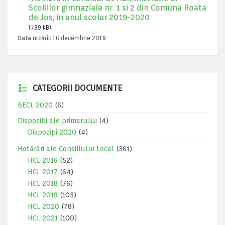
Scoliilor gimnaziale nr. 1 si 2 din Comuna Roata
de Jos, in anul scolar 2019-2020
(739 kB)
Data urcării:
16 decembrie 2019
CATEGORII DOCUMENTE
BECL 2020
(6)
Dispozitii ale primarului
(4)
Dispoziții 2020
(4)
Hotărâri ale Consiliului Local
(361)
HCL 2016
(52)
HCL 2017
(64)
HCL 2018
(76)
HCL 2019
(103)
HCL 2020
(78)
HCL 2021
(100)