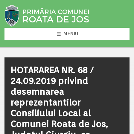
MENIU
HOTARAREA NR. 68 /
24.09.2019 privind
desemnarea
reprezentantilor
Consiliului Local al
Comunei Roata de Jos,