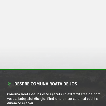
DESPRE COMUNA ROATA DE JOS
Comuna Roata de Jos este aşezată în extremitatea de nord
vest a judeţului Giurgiu, fiind una dintre cele mai vechi şi
dinamice aşezări.