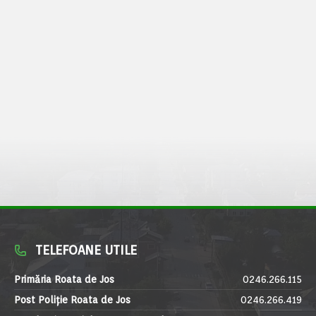
TELEFOANE UTILE
Primăria Roata de Jos
0246.266.115
Post Poliție Roata de Jos
0246.266.419