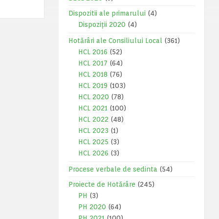
Dispozitii ale primarului
(4)
Dispoziții 2020
(4)
Hotărâri ale Consiliului Local
(361)
HCL 2016
(52)
HCL 2017
(64)
HCL 2018
(76)
HCL 2019
(103)
HCL 2020
(78)
HCL 2021
(100)
HCL 2022
(48)
HCL 2023
(1)
HCL 2025
(3)
HCL 2026
(3)
Procese verbale de sedinta
(54)
Proiecte de Hotărâre
(245)
PH
(3)
PH 2020
(64)
PH 2021
(100)