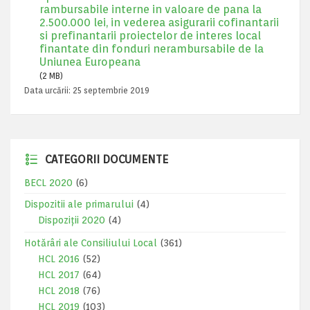
rambursabile interne in valoare de pana la
2.500.000 lei, in vederea asigurarii cofinantarii
si prefinantarii proiectelor de interes local
finantate din fonduri nerambursabile de la
Uniunea Europeana
(2 MB)
Data urcării:
25 septembrie 2019
CATEGORII DOCUMENTE
BECL 2020
(6)
Dispozitii ale primarului
(4)
Dispoziții 2020
(4)
Hotărâri ale Consiliului Local
(361)
HCL 2016
(52)
HCL 2017
(64)
HCL 2018
(76)
HCL 2019
(103)