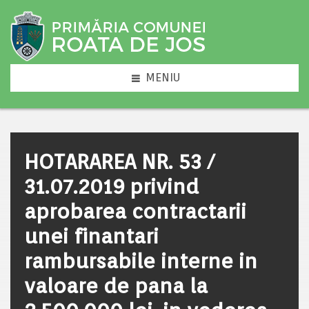
MENIU
HOTARAREA NR. 53 /
31.07.2019 privind
aprobarea contractarii
unei finantari
rambursabile interne in
valoare de pana la