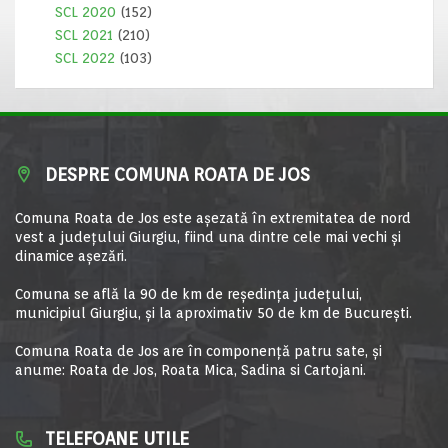
SCL 2020
(152)
SCL 2021
(210)
SCL 2022
(103)
DESPRE COMUNA ROATA DE JOS
Comuna Roata de Jos este aşezată în extremitatea de nord
vest a judeţului Giurgiu, fiind una dintre cele mai vechi şi
dinamice aşezări.
Comuna se află la 90 de km de reşedinţa judeţului,
municipiul Giurgiu, şi la aproximativ 50 de km de Bucureşti.
Comuna Roata de Jos are în componență patru sate, și
anume: Roata de Jos, Roata Mica, Sadina si Cartojani.
TELEFOANE UTILE