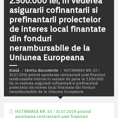
2.500.000 lei, in vederea
asigurarii cofinantarii si
prefinantarii proiectelor
de interes local finantate
din fonduri
nerambursabile de la
Uniunea Europeana
Acasă
Centru documente
HOTARAREA NR. 53 /
31.07.2019 privind aprobarea contractarii unei finantari
rambursabile interne in valoare de pana la 2.500.000
lei, in vederea asigurarii cofinantarii si prefinantarii
proiectelor de interes local finantate din fonduri
nerambursabile de la Uniunea Europeana
HOTARAREA NR. 53 / 31.07.2019 privind
aprobarea contractarii unei finantari