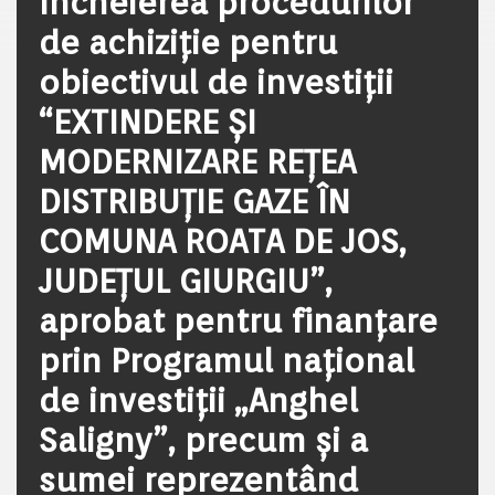
încheierea procedurilor
de achiziție pentru
obiectivul de investiții
“EXTINDERE ȘI
MODERNIZARE REȚEA
DISTRIBUȚIE GAZE ÎN
COMUNA ROATA DE JOS,
JUDEȚUL GIURGIU”,
aprobat pentru finanțare
prin Programul național
de investiții „Anghel
Saligny”, precum și a
sumei reprezentând