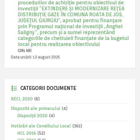
procedurilor de achiziție pentru obiectivul de
investiții “EXTINDERE ȘI MODERNIZARE REȚEA
DISTRIBUȚIE GAZE ÎN COMUNA ROATA DE JOS,
JUDEȚUL GIURGIU”, aprobat pentru finanțare
prin Programul național de investiții „Anghel
Saligny”, precum și a sumei reprezentând
categoriile de cheltuieli finanțate de la bugetul
local pentru realizarea obiectivului
(281 kB)
Data urcării:
13 august 2025
CATEGORII DOCUMENTE
BECL 2020
(6)
Dispozitii ale primarului
(4)
Dispoziții 2020
(4)
Hotărâri ale Consiliului Local
(361)
HCL 2016
(52)