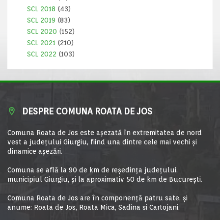
SCL 2018
(43)
SCL 2019
(83)
SCL 2020
(152)
SCL 2021
(210)
SCL 2022
(103)
DESPRE COMUNA ROATA DE JOS
Comuna Roata de Jos este aşezată în extremitatea de nord
vest a judeţului Giurgiu, fiind una dintre cele mai vechi şi
dinamice aşezări.
Comuna se află la 90 de km de reşedinţa judeţului,
municipiul Giurgiu, şi la aproximativ 50 de km de Bucureşti.
Comuna Roata de Jos are în componență patru sate, și
anume: Roata de Jos, Roata Mica, Sadina si Cartojani.