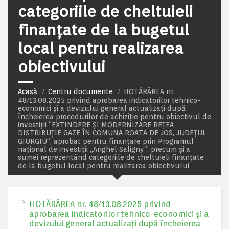
categoriile de cheltuieli
finanțate de la bugetul
local pentru realizarea
obiectivului
Acasă
Centru documente
HOTĂRÂREA nr.
48/13.08.2025 privind aprobarea indicatorilor tehnico-
economici și a devizului general actualizați după
încheierea procedurilor de achiziție pentru obiectivul de
investiții “EXTINDERE ȘI MODERNIZARE REȚEA
DISTRIBUȚIE GAZE ÎN COMUNA ROATA DE JOS, JUDEȚUL
GIURGIU”, aprobat pentru finanțare prin Programul
național de investiții „Anghel Saligny”, precum și a
sumei reprezentând categoriile de cheltuieli finanțate
de la bugetul local pentru realizarea obiectivului
HOTĂRÂREA nr. 48/13.08.2025 privind
aprobarea indicatorilor tehnico-economici și a
devizului general actualizați după încheierea