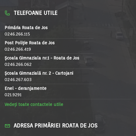
TELEFOANE UTILE
Primăria Roata de Jos
0246.266.115
Post Poliție Roata de Jos
0246.266.419
Școala Gimnaziala nr.1 - Roata de Jos
0246.266.062
Școala Gimnazială nr. 2 - Cartojani
0246.267.603
Enel - deranjamente
021.9291
Vedeți toate contactele utile
ADRESA PRIMĂRIEI ROATA DE JOS