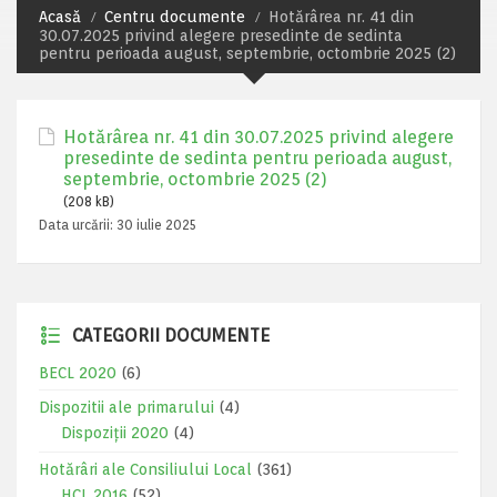
Acasă
Centru documente
Hotărârea nr. 41 din
30.07.2025 privind alegere presedinte de sedinta
pentru perioada august, septembrie, octombrie 2025 (2)
Hotărârea nr. 41 din 30.07.2025 privind alegere
presedinte de sedinta pentru perioada august,
septembrie, octombrie 2025 (2)
(208 kB)
Data urcării:
30 iulie 2025
CATEGORII DOCUMENTE
BECL 2020
(6)
Dispozitii ale primarului
(4)
Dispoziții 2020
(4)
Hotărâri ale Consiliului Local
(361)
HCL 2016
(52)