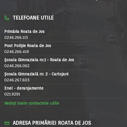
TELEFOANE UTILE
Primăria Roata de Jos
0246.266.115
Post Poliție Roata de Jos
0246.266.419
Școala Gimnaziala nr.1 - Roata de Jos
0246.266.062
Școala Gimnazială nr. 2 - Cartojani
0246.267.603
Enel - deranjamente
021.9291
Vedeți toate contactele utile
ADRESA PRIMĂRIEI ROATA DE JOS