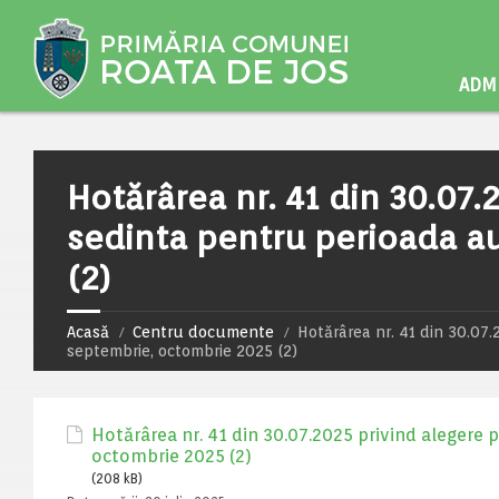
ADMI
Hotărârea nr. 41 din 30.07.
sedinta pentru perioada a
(2)
Acasă
Centru documente
Hotărârea nr. 41 din 30.07
septembrie, octombrie 2025 (2)
Hotărârea nr. 41 din 30.07.2025 privind alegere 
octombrie 2025 (2)
(208 kB)