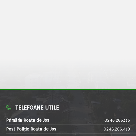
TELEFOANE UTILE
Primăria Roata de Jos
0246.266.115
Post Poliție Roata de Jos
0246.266.419