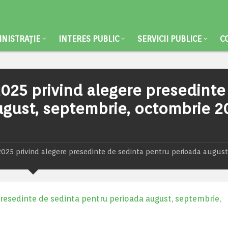
NISTRAȚIE
INTERES PUBLIC
SERVICII PUBLICE
C
2025 privind alegere presedinte
ugust, septembrie, octombrie 2
.2025 privind alegere presedinte de sedinta pentru perioada august
presedinte de sedinta pentru perioada august, septembrie,