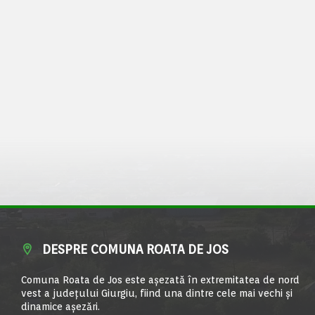
DESPRE COMUNA ROATA DE JOS
Comuna Roata de Jos este aşezată în extremitatea de nord
vest a judeţului Giurgiu, fiind una dintre cele mai vechi şi
dinamice aşezări.