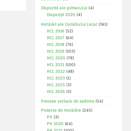
Dispozitii ale primarului
(4)
Dispoziții 2020
(4)
Hotărâri ale Consiliului Local
(361)
HCL 2016
(52)
HCL 2017
(64)
HCL 2018
(76)
HCL 2019
(103)
HCL 2020
(78)
HCL 2021
(100)
HCL 2022
(48)
HCL 2023
(1)
HCL 2025
(3)
HCL 2026
(3)
Procese verbale de sedinta
(54)
Proiecte de Hotărâre
(245)
PH
(3)
PH 2020
(64)
PH 2021
(100)