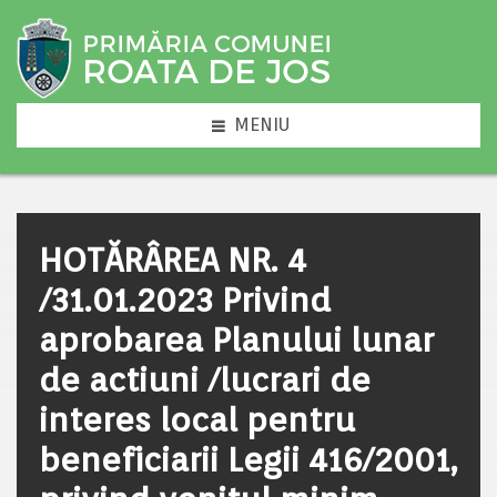
MENIU
HOTĂRÂREA NR. 4
/31.01.2023 Privind
aprobarea Planului lunar
de actiuni /lucrari de
interes local pentru
beneficiarii Legii 416/2001,