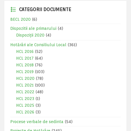
CATEGORII DOCUMENTE
BECL 2020
(6)
Dispozitii ale primarului
(4)
Dispoziții 2020
(4)
Hotărâri ale Consiliului Local
(361)
HCL 2016
(52)
HCL 2017
(64)
HCL 2018
(76)
HCL 2019
(103)
HCL 2020
(78)
HCL 2021
(100)
HCL 2022
(48)
HCL 2023
(1)
HCL 2025
(3)
HCL 2026
(3)
Procese verbale de sedinta
(54)
Proiecte de Hotărâre
(245)